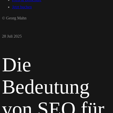
Jetzt buchen
© Georg Mahn
28 Juli 2025
Die
Bedeutung
von SEO für