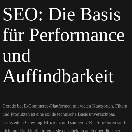
SEO: Die Basis
für Performance
und
Auffindbarkeit
Gerade bei E-Commerce-Plattformen mit vielen Kategorien, Filtern
und Produkten ist eine solide technische Basis unverzichtbar.
Ladezeiten, Crawling-Effizienz und saubere URL-Strukturen sind
nicht nur Rankingfaktoren – sie entscheiden auch über die User