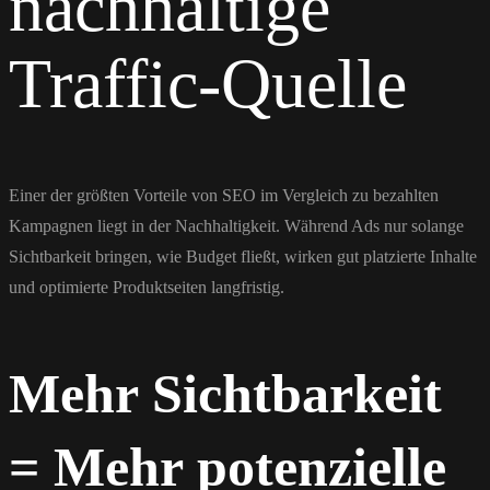
nachhaltige
Traffic-Quelle
Einer der größten Vorteile von SEO im Vergleich zu bezahlten
Kampagnen liegt in der Nachhaltigkeit. Während Ads nur solange
Sichtbarkeit bringen, wie Budget fließt, wirken gut platzierte Inhalte
und optimierte Produktseiten langfristig.
Mehr Sichtbarkeit
= Mehr potenzielle