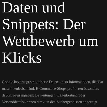
Daten und
Snippets: Der
Wettbewerb um
Klicks
Google bevorzugt strukturierte Daten – also Informationen, die klar
maschinenlesbar sind. E-Commerce-Shops profitieren besonders
davon: Preisangaben, Bewertungen, Lagerbestand oder
Versanddetails können direkt in den Suchergebnissen angezeigt