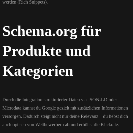
werden (Rich Snippets).
Schema.org für
Produkte und
Kategorien
Durch die Integration strukturierter Daten via JSON-LD oder
Microdata kannst du Google gezielt mit zusätzlichen Informationen
versorgen. Dadurch steigt nicht nur deine Relevanz – du hebst dich
auch optisch von Wettbewerbern ab und erhöhst die Klickrate.