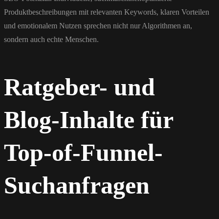
Produktbeschreibungen mit relevanten Keywords, klaren Vorteilen
und emotionalem Nutzen sprechen nicht nur Algorithmen an,
sondern auch echte Menschen.
Ratgeber- und
Blog-Inhalte für
Top-of-Funnel-
Suchanfragen