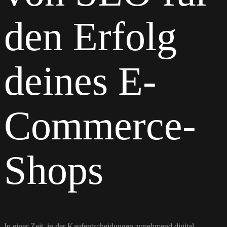
den Erfolg
deines E-
Commerce-
Shops
In einer Zeit, in der Kaufentscheidungen zunehmend digital