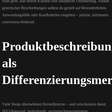
Seite geht, und liefern Kunden eine inhaltliche Orientierung. Anstatt
generischer Beschreibungen solltest du gezielt auf Besonderheiten,
Anwendungsfälle oder Kaufkriterien eingehen – präzise, informativ,
conversion-fördernd.
Produktbeschreibun
als
Differenzierungsme
Viele Shops übernehmen Herstellertexte – und verschenken damit
SEO-Potenzial. Individuelle, suchmaschinenoptimierte