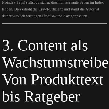
Noindex-Tags) stellst du sicher, dass nur relevante Seiten im Index
landen. Dies erhöht die Crawl-Effizienz und stärkt die Autorität
deiner wirklich wichtigen Produkt- und Kategorieseiten.
3. Content als
Wachstumstreibe
Von Produkttext
bis Ratgeber