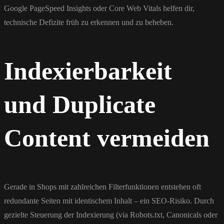
Google PageSpeed Insights oder Core Web Vitals helfen dir,
technische Defizite früh zu erkennen und zu beheben.
Indexierbarkeit
und Duplicate
Content vermeiden
Gerade in Shops mit zahlreichen Filterfunktionen entstehen oft
redundante Seiten mit identischem Inhalt – ein SEO-Risiko. Durch
gezielte Steuerung der Indexierung (via Robots.txt, Canonicals oder