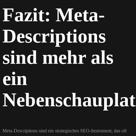
Fazit: Meta-
Descriptions
sind mehr als
ein
Nebenschauplat
Meta-Descriptions sind ein strategisches SEO-Instrument, das oft