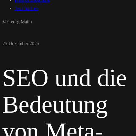
Jetzt buchen
© Georg Mahn
25 Dezember 2025
SEO und die
Bedeutung
von Meta-