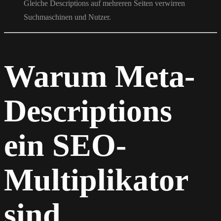
Gleiche Descriptions auf mehreren Seiten verwirren
Suchmaschinen und Nutzer.
Warum Meta-
Descriptions
ein SEO-
Multiplikator
sind