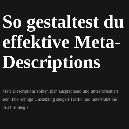
So gestaltest du
effektive Meta-
Descriptions
Meta-Descriptions sollten klar, ansprechend und nutzerorientiert
sein. Die richtige Umsetzung steigert Traffic und unterstützt die
SEO-Strategie.