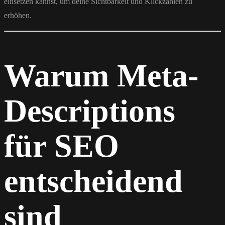
einsetzen kannst, um deine Sichtbarkeit und Klickzahlen zu
erhöhen.
Warum Meta-
Descriptions
für SEO
entscheidend
sind