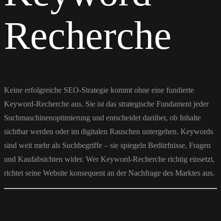
Recherche
Keine erfolgreiche SEO-Strategie kommt ohne eine fundierte
Keyword-Recherche aus. Sie ist das strategische Fundament jeder
Suchmaschinenoptimierung und entscheidet darüber, ob Inhalte
sichtbar werden oder im digitalen Rauschen untergehen. Keywords
sind weit mehr als Suchbegriffe – sie spiegeln Bedürfnisse, Fragen
und Kaufabsichten wider. Wer Keyword-Recherche richtig einsetzt,
richtet seine Website konsequent an der Nachfrage des Marktes aus.