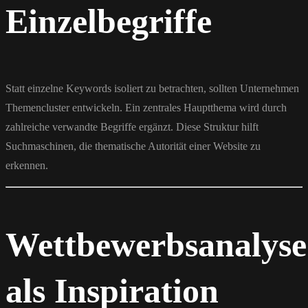
Einzelbegriffe
Statt einzelne Keywords isoliert zu betrachten, sollten Unternehmen
Themencluster entwickeln. Ein zentrales Hauptthema wird durch
zahlreiche verwandte Begriffe ergänzt. Diese Struktur hilft
Suchmaschinen, die thematische Autorität einer Website zu
erkennen.
Wettbewerbsanalyse
als Inspiration