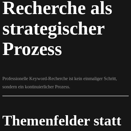
Recherche als
strategischer
Prozess
Professionelle Keyword-Recherche ist kein einmaliger Schritt,
sondern ein kontinuierlicher Prozess.
Themenfelder statt