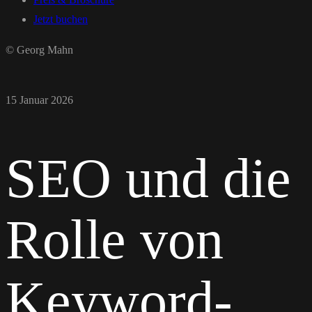
Jetzt buchen
© Georg Mahn
15 Januar 2026
SEO und die
Rolle von
Keyword-