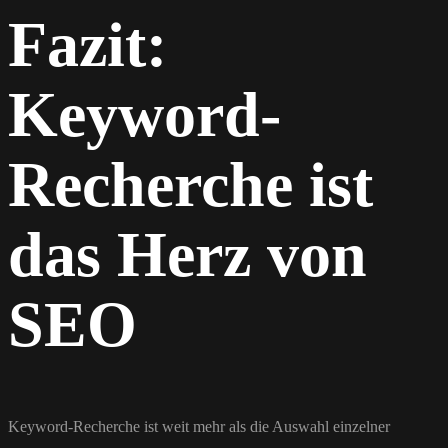
Fazit:
Keyword-
Recherche ist
das Herz von
SEO
Keyword-Recherche ist weit mehr als die Auswahl einzelner