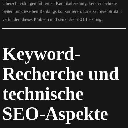
Überschneidungen führen zu Kannibalisierung, bei der mehrere
Seiten um dieselben Rankings konkurrieren. Eine saubere Struktur
verhindert dieses Problem und stärkt die SEO-Leistung.
Keyword-
Recherche und
technische
SEO-Aspekte