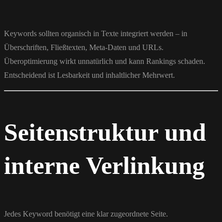
Keywords sollten organisch in Texte integriert werden – in
Überschriften, Fließtexten, Meta-Daten und URLs.
Überoptimierung wirkt unnatürlich und kann Rankings schaden.
Entscheidend ist Lesbarkeit und inhaltlicher Mehrwert.
Seitenstruktur und
interne Verlinkung
Jedes Keyword benötigt eine klar zugeordnete Seite.