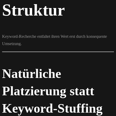
Struktur
Keyword-Recherche entfaltet ihren Wert erst durch konsequente
Umsetzung.
Natürliche
Platzierung statt
Keyword-Stuffing