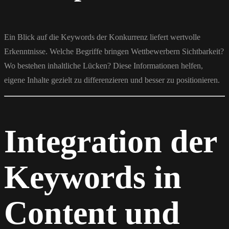
Ein Blick auf die Keywords der Konkurrenz liefert wertvolle
Erkenntnisse. Welche Begriffe bringen Wettbewerbern Sichtbarkeit?
Wo bestehen inhaltliche Lücken? Diese Informationen helfen,
eigene Inhalte gezielt zu differenzieren und besser zu positionieren.
Integration der
Keywords in
Content und