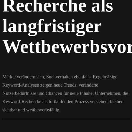
Recherche als
langfristiger
Wettbewerbsvor
Märkte verändern sich, Suchverhalten ebenfalls. Regelmäßige
Keyword-Analysen zeigen neue Trends, veränderte
Nutzerbedürfnisse und Chancen für neue Inhalte. Unternehmen, die
Keyword-Recherche als fortlaufenden Prozess verstehen, bleiben
sichtbar und wettbewerbsfähig.