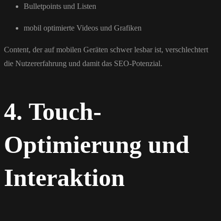
Bulletpoints und Listen
mobil optimierte Videos und Grafiken
Content, der auf mobilen Geräten schwer lesbar ist, verschlechtert
die Nutzererfahrung und damit das SEO-Potenzial.
4. Touch-
Optimierung und
Interaktion