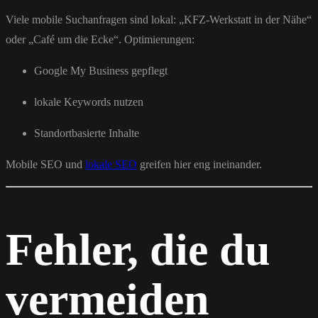
Viele mobile Suchanfragen sind lokal: „KFZ-Werkstatt in der Nähe“
oder „Café um die Ecke“. Optimierungen:
Google My Business gepflegt
lokale Keywords nutzen
Standortbasierte Inhalte
Mobile SEO und
lokale SEO
greifen hier eng ineinander.
Fehler, die du
vermeiden