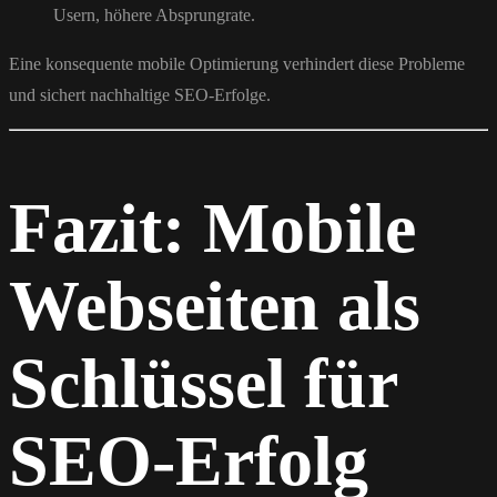
Usern, höhere Absprungrate.
Eine konsequente mobile Optimierung verhindert diese Probleme
und sichert nachhaltige SEO-Erfolge.
Fazit: Mobile
Webseiten als
Schlüssel für
SEO-Erfolg