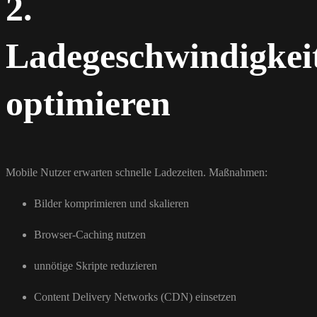
2.
Ladegeschwindigkei
optimieren
Mobile Nutzer erwarten schnelle Ladezeiten. Maßnahmen:
Bilder komprimieren und skalieren
Browser-Caching nutzen
unnötige Skripte reduzieren
Content Delivery Networks (CDN) einsetzen