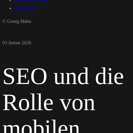
Jetzt buchen
© Georg Mahn
03 Januar 2026
SEO und die
Rolle von
mobilen