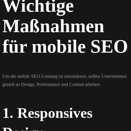
Wichtige
Maßnahmen
für mobile SEO
Um die mobile SEO-Leistung zu maximieren, sollten Unternehmen
gezielt an Design, Performance und Content arbeiten.
1. Responsives