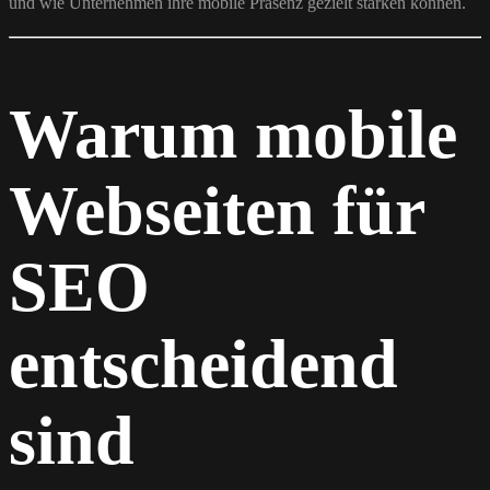
und wie Unternehmen ihre mobile Präsenz gezielt stärken können.
Warum mobile
Webseiten für
SEO
entscheidend
sind