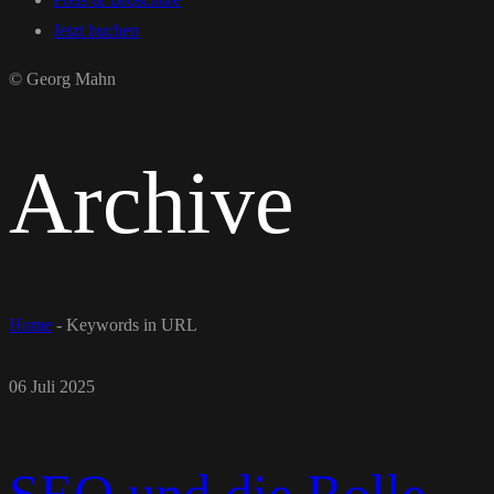
Jetzt buchen
© Georg Mahn
Archive
Home
-
Keywords in URL
06 Juli 2025