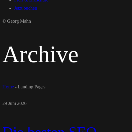
Jetzt buchen
© Georg Mahn
Archive
Home
-
Landing Pages
29 Juni 2026