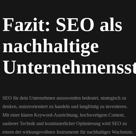
Fazit: SEO als
nachhaltige
Unternehmensst
SEO für dein Unternehmen anzuwenden bedeutet, strategisch zu
denken, nutzerorientiert zu handeln und langfristig zu investieren.
Mit einer klaren Keyword-Ausrichtung, hochwertigem Content,
sauberer Technik und kontinuierlicher Optimierung wird SEO zu
einem der wirkungsvollsten Instrumente für nachhaltiges Wachstum.