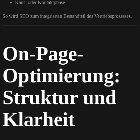
Kauf- oder Kontaktphase
So wird SEO zum integrierten Bestandteil des Vertriebsprozesses.
On-Page-
Optimierung:
Struktur und
Klarheit