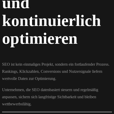
und
kontinuierlich
optimieren
SEO ist kein einmaliges Projekt, sondern ein fortlaufender Prozess.
Rankings, Klickzahlen, Conversions und Nutzersignale liefern
wertvolle Daten zur Optimierung.
Unternehmen, die SEO datenbasiert steuern und regelmäßig
anpassen, sichern sich langfristige Sichtbarkeit und bleiben
wettbewerbsfähig.