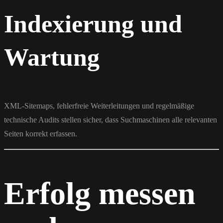
Indexierung und
Wartung
XML-Sitemaps, fehlerfreie Weiterleitungen und regelmäßige
technische Audits stellen sicher, dass Suchmaschinen alle relevanten
Seiten korrekt erfassen.
Erfolg messen