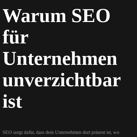
Warum SEO
für
Unternehmen
unverzichtbar
ist
SEO sorgt dafür, dass dein Unternehmen dort präsent ist, wo