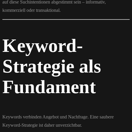
auf diese Suchintentionen abgestimmt sein – informativ,
kommerziell oder transaktional.
Keyword-
Strategie als
Fundament
Keywords verbinden Angebot und Nachfrage. Eine saubere
Keyword-Strategie ist daher unverzichtbar.