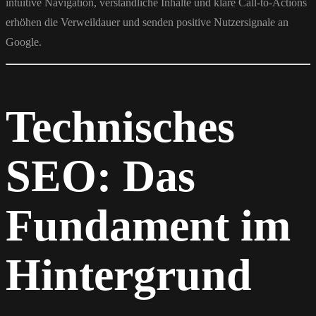
intuitive Navigation, verständliche Inhalte und klare Call-to-Actions
erhöhen die Verweildauer und senden positive Nutzersignale an
Google.
Technisches
SEO: Das
Fundament im
Hintergrund