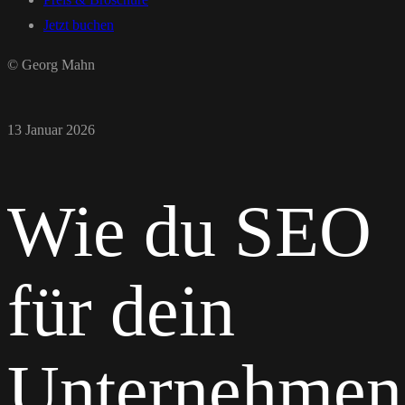
Jetzt buchen
© Georg Mahn
13 Januar 2026
Wie du SEO
für dein
Unternehmen