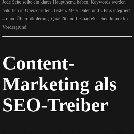
Jede Seite sollte ein klares Hauptthema haben. Keywords werden
natürlich in Überschriften, Texten, Meta-Daten und URLs integriert
– ohne Überoptimierung. Qualität und Lesbarkeit stehen immer im
Vordergrund.
Content-
Marketing als
SEO-Treiber