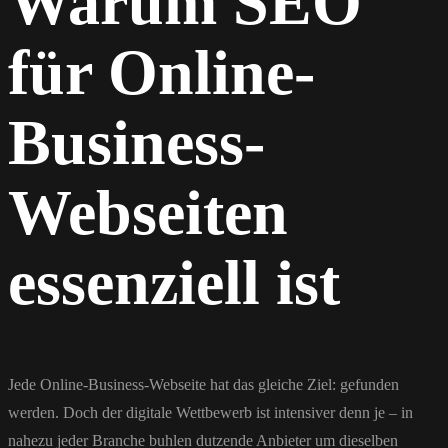
Warum SEO
für Online-
Business-
Webseiten
essenziell ist
Jede Online-Business-Webseite hat das gleiche Ziel: gefunden
werden. Doch der digitale Wettbewerb ist intensiver denn je – in
nahezu jeder Branche buhlen dutzende Anbieter um dieselben