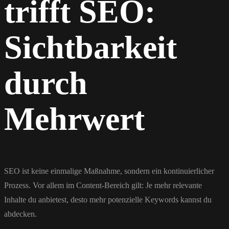
trifft SEO:
Sichtbarkeit
durch
Mehrwert
SEO ist keine einmalige Maßnahme, sondern ein kontinuierlicher
Prozess. Vor allem im Content-Bereich gilt: Je mehr relevante
Inhalte du anbietest, desto mehr potenzielle Keywords kannst du
abdecken.