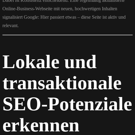
Dabei ist Konsistenz entscheidend. Eine regelmäßig aktualisierte
Online-Business-Webseite mit neuen, hochwertigen Inhalten
signalisiert Google: Hier passiert etwas – diese Seite ist aktiv und
relevant.
Lokale und
transaktionale
SEO-Potenziale
erkennen