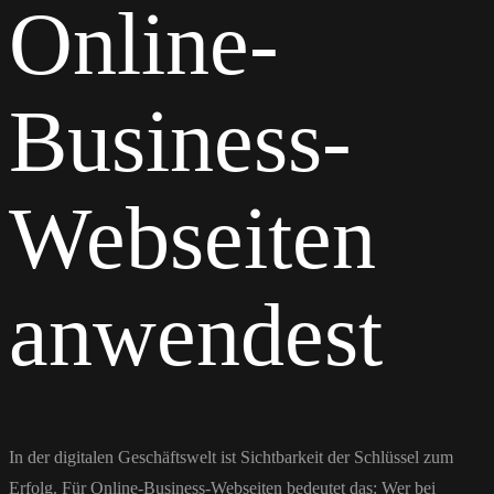
Online-
Business-
Webseiten
anwendest
In der digitalen Geschäftswelt ist Sichtbarkeit der Schlüssel zum
Erfolg. Für Online-Business-Webseiten bedeutet das: Wer bei