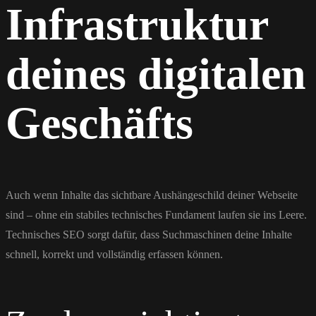
Infrastruktur
deines digitalen
Geschäfts
Auch wenn Inhalte das sichtbare Aushängeschild deiner Webseite
sind – ohne ein stabiles technisches Fundament laufen sie ins Leere.
Technisches SEO sorgt dafür, dass Suchmaschinen deine Inhalte
schnell, korrekt und vollständig erfassen können.