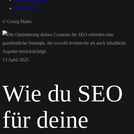
Jetzt buchen
© Georg Mahn
13 April 2025
Wie du SEO
für deine