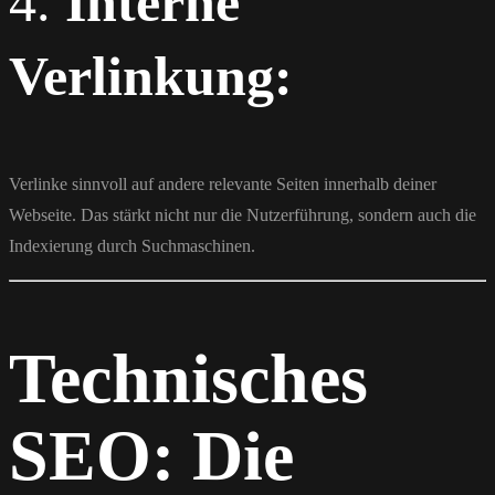
4.
Interne
Verlinkung:
Verlinke sinnvoll auf andere relevante Seiten innerhalb deiner
Webseite. Das stärkt nicht nur die Nutzerführung, sondern auch die
Indexierung durch Suchmaschinen.
Technisches
SEO: Die