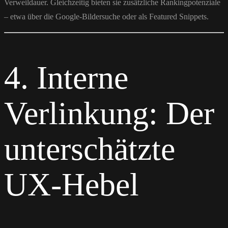
Verweildauer. Gleichzeitig bieten sie zusätzliche Rankingpotenziale
– etwa über die Google-Bildersuche oder als Featured Snippets.
4. Interne
Verlinkung: Der
unterschätzte
UX-Hebel