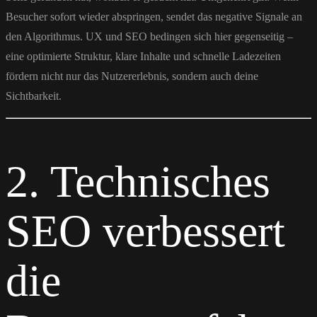
Besucher sofort wieder abspringen, sendet das negative Signale an
den Algorithmus. UX und SEO bedingen sich hier gegenseitig –
eine optimierte Struktur, klare Inhalte und schnelle Ladezeiten
fördern nicht nur das Nutzererlebnis, sondern auch deine
Sichtbarkeit.
2. Technisches
SEO verbessert
die