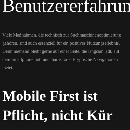
Benutzererfahru
Viele Maßnahmen, die technisch zur Suchmaschinenoptimierung
gehören, sind auch essenziell für ein positives Nutzungserlebnis.
Denn niemand bleibt gerne auf einer Seite, die langsam lädt, auf
dem Smartphone unbrauchbar ist oder kryptische Navigationen
bietet.
Mobile First ist
Pflicht, nicht Kür