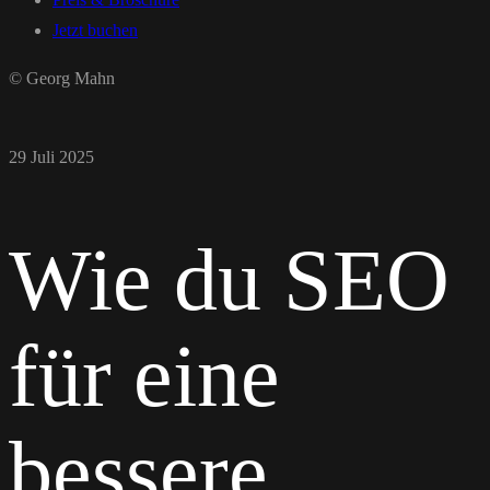
Jetzt buchen
© Georg Mahn
29 Juli 2025
Wie du SEO
für eine
bessere