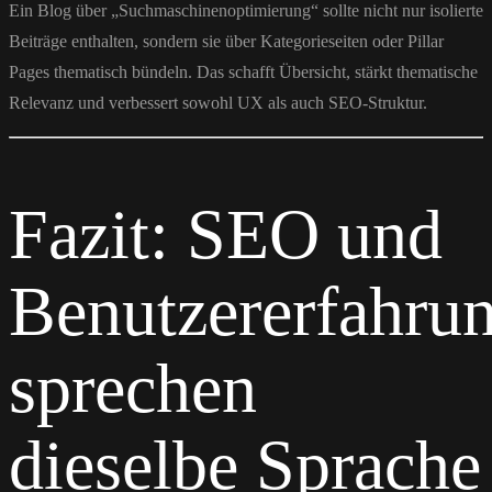
Ein Blog über „Suchmaschinenoptimierung“ sollte nicht nur isolierte
Beiträge enthalten, sondern sie über Kategorieseiten oder Pillar
Pages thematisch bündeln. Das schafft Übersicht, stärkt thematische
Relevanz und verbessert sowohl UX als auch SEO-Struktur.
Fazit: SEO und
Benutzererfahru
sprechen
dieselbe Sprache