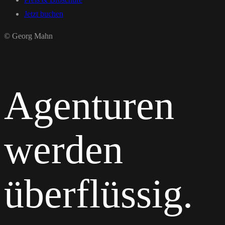
Jetzt buchen
© Georg Mahn
Agenturen
werden
überflüssig
.