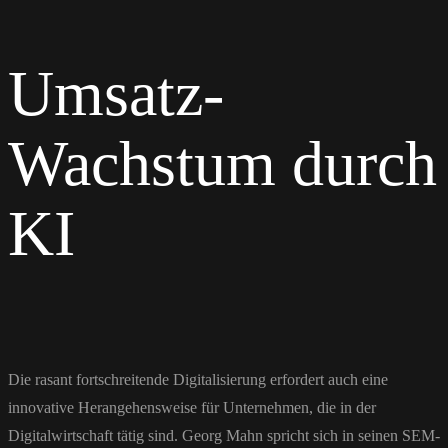
Umsatz-
Wachstum durch
KI
Die rasant fortschreitende Digitalisierung erfordert auch eine
innovative Herangehensweise für Unternehmen, die in der
Digitalwirtschaft tätig sind. Georg Mahn spricht sich in seinen SEM-