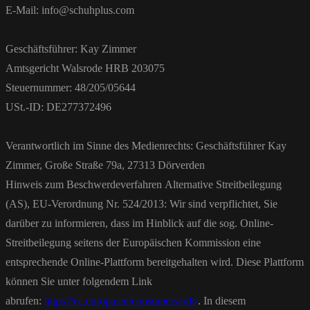
E-Mail: info@schuhplus.com
Geschäftsführer: Kay Zimmer
Amtsgericht Walsrode HRB 203075
Steuernummer: 48/205/05644
USt.-ID: DE277372496
Verantwortlich im Sinne des Medienrechts: Geschäftsführer Kay
Zimmer, Große Straße 79a, 27313 Dörverden
Hinweis zum Beschwerdeverfahren Alternative Streitbeilegung
(AS), EU-Verordnung Nr. 524/2013: Wir sind verpflichtet, Sie
darüber zu informieren, dass im Hinblick auf die sog. Online-
Streitbeilegung seitens der Europäischen Kommission eine
entsprechende Online-Plattform bereitgehalten wird. Diese Plattform
können Sie unter folgendem Link
abrufen:
https://ec.europa.eu/consumers/odr/
. In diesem