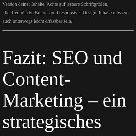
Version deiner Inhalte. Achte auf lesbare Schriftgrößen,
klickfreundliche Buttons und responsives Design. Inhalte müssen
auch unterwegs leicht erfassbar sein.
Fazit: SEO und
Content-
Marketing – ein
strategisches