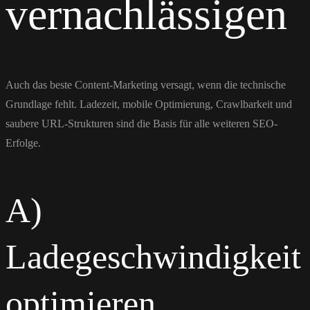
vernachlässigen
Auch das beste Content-Marketing versagt, wenn die technische
Grundlage fehlt. Ladezeit, mobile Optimierung, Crawlbarkeit und
saubere URL-Strukturen sind die Basis für alle weiteren SEO-
Erfolge.
A)
Ladegeschwindigkeit
optimieren