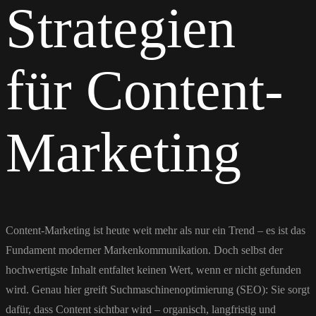
Strategien
für Content-
Marketing
Content-Marketing ist heute weit mehr als nur ein Trend – es ist das
Fundament moderner Markenkommunikation. Doch selbst der
hochwertigste Inhalt entfaltet keinen Wert, wenn er nicht gefunden
wird. Genau hier greift Suchmaschinenoptimierung (SEO): Sie sorgt
dafür, dass Content sichtbar wird – organisch, langfristig und