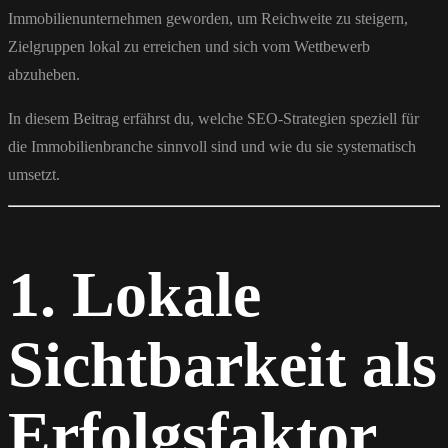
Immobilienunternehmen geworden, um Reichweite zu steigern,
Zielgruppen lokal zu erreichen und sich vom Wettbewerb
abzuheben.
In diesem Beitrag erfährst du, welche SEO-Strategien speziell für
die Immobilienbranche sinnvoll sind und wie du sie systematisch
umsetzt.
1. Lokale
Sichtbarkeit als
Erfolgsfaktor