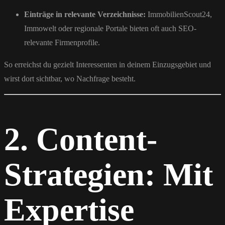
Einträge in relevante Verzeichnisse:
ImmobilienScout24,
Immowelt oder regionale Portale bieten oft auch SEO-
relevante Firmenprofile.
So erreichst du gezielt Interessenten in deinem Einzugsgebiet und
wirst dort sichtbar, wo Nachfrage besteht.
2. Content-
Strategien: Mit
Expertise