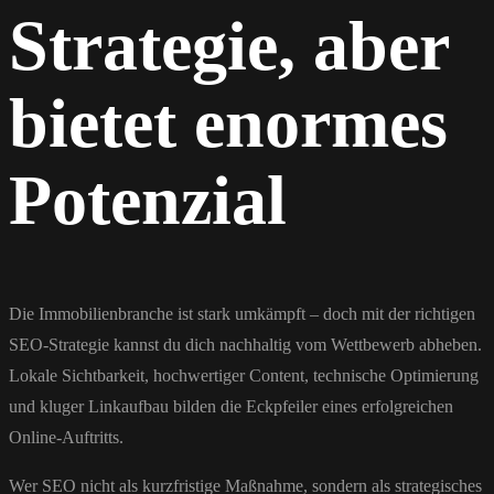
Strategie, aber
bietet enormes
Potenzial
Die Immobilienbranche ist stark umkämpft – doch mit der richtigen
SEO-Strategie kannst du dich nachhaltig vom Wettbewerb abheben.
Lokale Sichtbarkeit, hochwertiger Content, technische Optimierung
und kluger Linkaufbau bilden die Eckpfeiler eines erfolgreichen
Online-Auftritts.
Wer SEO nicht als kurzfristige Maßnahme, sondern als strategisches