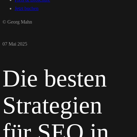
Jetzt buchen
© Georg Mahn
07 Mai 2025
Die besten
Strategien
für SEO in