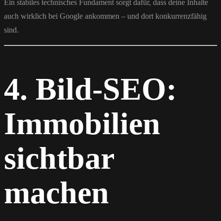
Ein stabiles technisches Fundament sorgt dafür, dass deine Inhalte
auch wirklich bei Google ankommen – und dort konkurrenzfähig
sind.
4. Bild-SEO:
Immobilien
sichtbar
machen