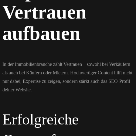
Vertrauen
aufbauen
In der Immobilienbranche zählt Vertrauen – sowohl bei Verkäufern
als auch bei Käufern oder Mietern. Hochwertiger Content hilft nicht
nur dabei, Expertise zu zeigen, sondern stärkt auch das SEO-Profil
deiner Website.
Erfolgreiche