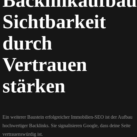
Backlinkaufbau
Sichtbarkeit
durch
Vertrauen
stärken
Ein weiterer Baustein erfolgreicher Immobilien-SEO ist der Aufbau
hochwertiger Backlinks. Sie signalisieren Google, dass deine Seite
vertrauenswürdig ist.