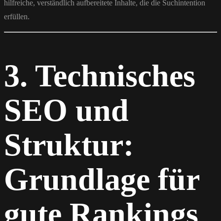
hilfreiche, verständlich aufbereitete Inhalte, die die Suchintention
erfüllen.
3. Technisches
SEO und
Struktur:
Grundlage für
gute Rankings