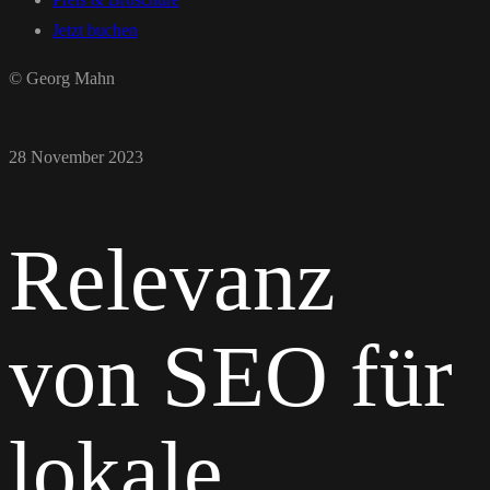
Jetzt buchen
© Georg Mahn
28 November 2023
Relevanz
von SEO für
lokale