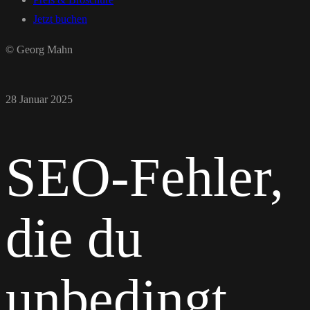
Jetzt buchen
© Georg Mahn
28 Januar 2025
SEO-Fehler,
die du
unbedingt