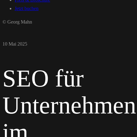
Jetzt buchen
© Georg Mahn
10 Mai 2025
SEO für
Unternehmen
im