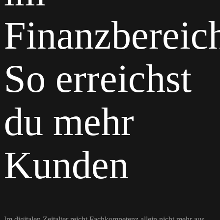
Finanzbereic
So erreichst
du mehr
Kunden
Im digitalen Zeitalter reicht Fachkompetenz allein nicht mehr aus –