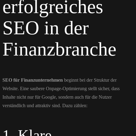
erfolgreiches
SEO in der
Finanzbranche
SEO für Finanzunternehmen
beginnt bei der Struktur der
Website. Eine saubere Onpage-Optimierung stellt sicher, dass
Inhalte nicht nur für Google, sondern auch für die Nutzer
verständlich und attraktiv sind. Dazu zählen:
1. Klare