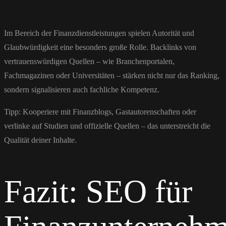
Im Bereich der Finanzdienstleistungen spielen Autorität und
Glaubwürdigkeit eine besonders große Rolle. Backlinks von
vertrauenswürdigen Quellen – wie Branchenportalen,
Fachmagazinen oder Universitäten – stärken nicht nur das Ranking,
sondern signalisieren auch fachliche Kompetenz.
Tipp: Kooperiere mit Finanzblogs, Gastautorenschaften oder
verlinke auf Studien und offizielle Quellen – das unterstreicht die
Qualität deiner Inhalte.
Fazit: SEO für