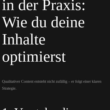
in der Praxis:
Wie du deine
Inhalte
optimierst
Qualitativer Content entsteht nicht zufällig – er folgt einer klaren
Strategie.