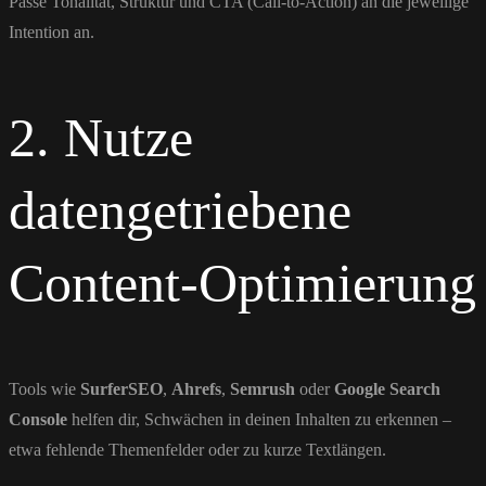
Passe Tonalität, Struktur und CTA (Call-to-Action) an die jeweilige
Intention an.
2. Nutze
datengetriebene
Content-Optimierung
Tools wie
SurferSEO
,
Ahrefs
,
Semrush
oder
Google Search
Console
helfen dir, Schwächen in deinen Inhalten zu erkennen –
etwa fehlende Themenfelder oder zu kurze Textlängen.