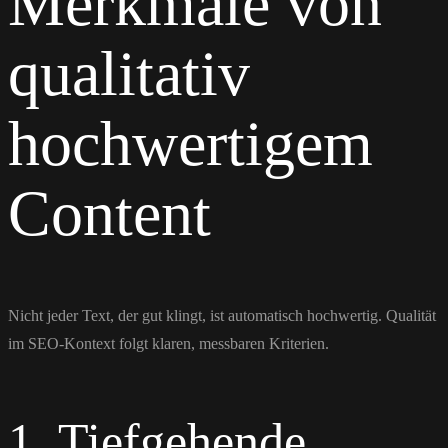
Merkmale von
qualitativ
hochwertigem
Content
Nicht jeder Text, der gut klingt, ist automatisch hochwertig. Qualität
im SEO-Kontext folgt klaren, messbaren Kriterien.
1. Tiefgehende