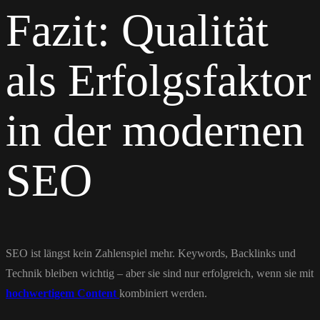
Fazit: Qualität
als Erfolgsfaktor
in der modernen
SEO
SEO ist längst kein Zahlenspiel mehr. Keywords, Backlinks und
Technik bleiben wichtig – aber sie sind nur erfolgreich, wenn sie mit
hochwertigem Content
kombiniert werden.