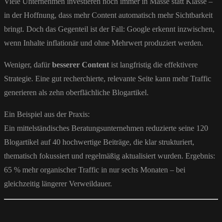
Viele Unternehmen investieren noch immer in Masse statt Klasse –
in der Hoffnung, dass mehr Content automatisch mehr Sichtbarkeit
bringt. Doch das Gegenteil ist der Fall: Google erkennt inzwischen,
wenn Inhalte inflationär und ohne Mehrwert produziert werden.
Weniger, dafür
besserer Content
ist langfristig die effektivere
Strategie. Eine gut recherchierte, relevante Seite kann mehr Traffic
generieren als zehn oberflächliche Blogartikel.
Ein Beispiel aus der Praxis:
Ein mittelständisches Beratungsunternehmen reduzierte seine 120
Blogartikel auf 40 hochwertige Beiträge, die klar strukturiert,
thematisch fokussiert und regelmäßig aktualisiert wurden. Ergebnis:
65 % mehr organischer Traffic in nur sechs Monaten – bei
gleichzeitig längerer Verweildauer.