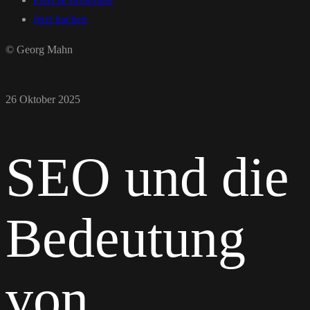
Jetzt buchen
© Georg Mahn
26 Oktober 2025
SEO und die
Bedeutung
von