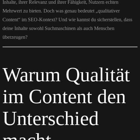
Inhalte, ihrer Relevanz und ihrer Fähigkeit, Nutzern echten
Mehrwert zu bieten. Doch was genau bedeutet „qualitativer
Content“ im SEO-Kontext? Und wie kannst du sicherstellen, dass
deine Inhalte sowohl Suchmaschinen als auch Menschen
überzeugen?
Warum Qualität
im Content den
Unterschied