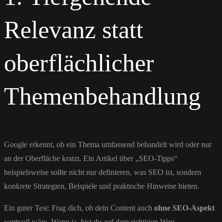
Relevanz statt
oberflächlicher
Themenbehandlung
Google erkennt, ob ein Thema umfassend behandelt wird oder nur
an der Oberfläche kratzt. Ein Artikel über „SEO-Tipps“
beispielsweise sollte nicht nur definieren, was SEO ist, sondern
konkrete Strategien, Beispiele und praktische Hinweise bieten.
Ein guter Test: Frag dich, ob dein Content auch
ohne SEO-Aspekt
wertvoll wäre. Wenn ja, bist du auf dem richtigen Weg.