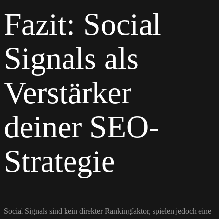
Fazit: Social
Signals als
Verstärker
deiner SEO-
Strategie
Social Signals sind kein direkter Rankingfaktor, spielen jedoch eine