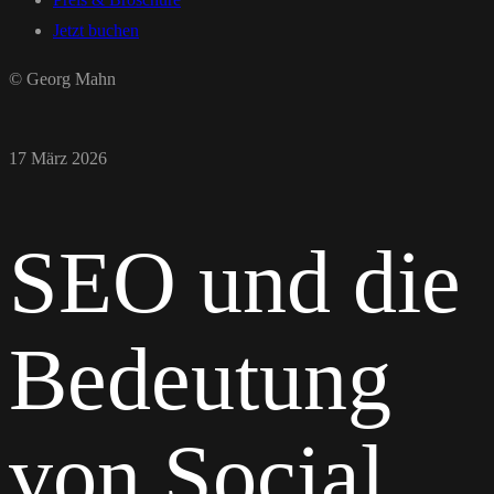
Jetzt buchen
© Georg Mahn
17 März 2026
SEO und die
Bedeutung
von Social