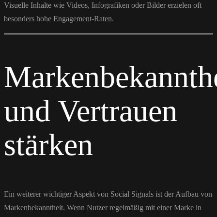
Visuelle Inhalte wie Videos, Infografiken oder Bilder erzielen oft
besonders hohe Engagement-Raten.
Markenbekannthe
und Vertrauen
stärken
Ein weiterer wichtiger Aspekt von Social Signals ist der Aufbau von
Markenbekanntheit. Wenn Nutzer regelmäßig mit einer Marke in