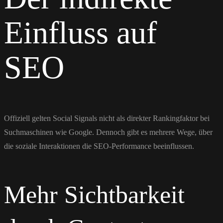
Einfluss auf
SEO
Offiziell gelten Social Signals nicht als direkter Rankingfaktor bei
Suchmaschinen wie Google. Dennoch gibt es mehrere Wege, über
die soziale Interaktionen die SEO-Performance beeinflussen.
Mehr Sichtbarkeit