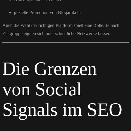
gezielte Promotion von Blogartikeln
Auch die Wahl der richtigen Plattform spielt eine Rolle. Je nach
Zielgruppe eignen sich unterschiedliche Netzwerke besser.
Die Grenzen
von Social
Signals im SEO