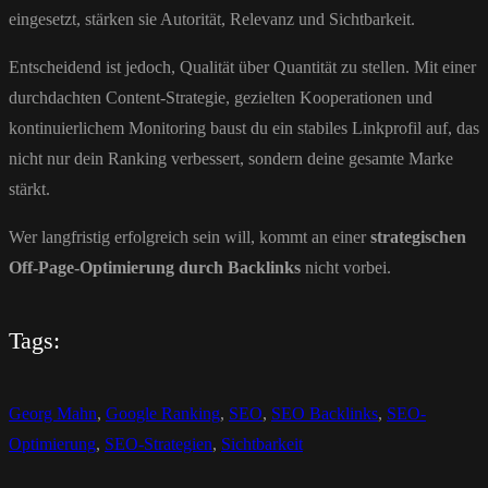
eingesetzt, stärken sie Autorität, Relevanz und Sichtbarkeit.
Entscheidend ist jedoch, Qualität über Quantität zu stellen. Mit einer
durchdachten Content-Strategie, gezielten Kooperationen und
kontinuierlichem Monitoring baust du ein stabiles Linkprofil auf, das
nicht nur dein Ranking verbessert, sondern deine gesamte Marke
stärkt.
Wer langfristig erfolgreich sein will, kommt an einer
strategischen
Off-Page-Optimierung durch Backlinks
nicht vorbei.
Tags:
Georg Mahn
,
Google Ranking
,
SEO
,
SEO Backlinks
,
SEO-
Optimierung
,
SEO-Strategien
,
Sichtbarkeit