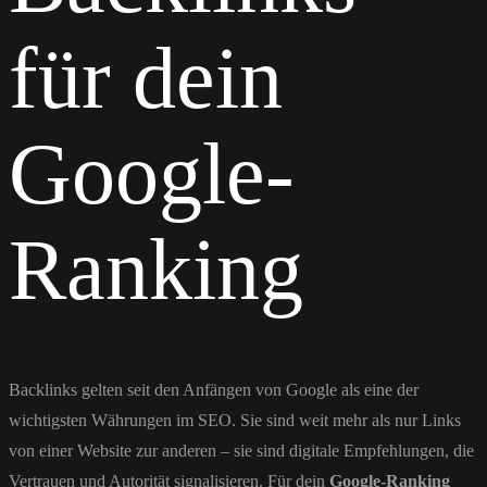
für dein
Google-
Ranking
Backlinks gelten seit den Anfängen von Google als eine der
wichtigsten Währungen im SEO. Sie sind weit mehr als nur Links
von einer Website zur anderen – sie sind digitale Empfehlungen, die
Vertrauen und Autorität signalisieren. Für dein
Google-Ranking