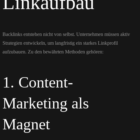
Linkaufbau
Backlinks entstehen nicht von selbst. Unternehmen müssen aktiv
Strategien entwickeln, um langfristig ein starkes Linkprofil
aufzubauen. Zu den bewährten Methoden gehören:
1. Content-
Marketing als
Magnet