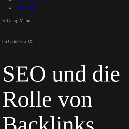
Jetzt buchen
© Georg Mahn
06 Oktober 2025
SEO und die
Rolle von
Backlinks