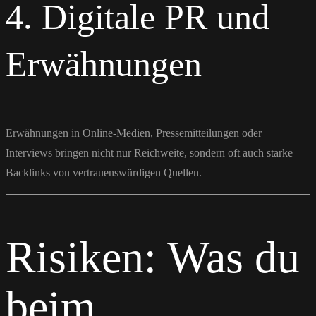
4. Digitale PR und
Erwähnungen
Erwähnungen in Online-Medien, Pressemitteilungen oder
Interviews bringen nicht nur Reichweite, sondern oft auch starke
Backlinks von vertrauenswürdigen Quellen.
Risiken: Was du
beim