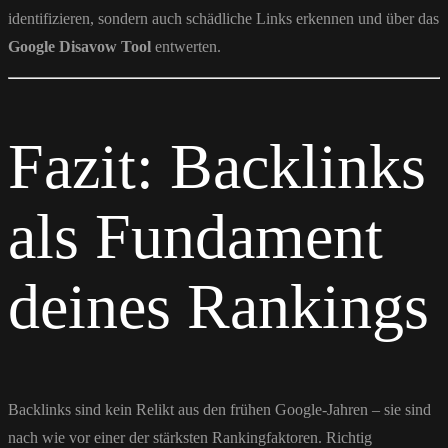
identifizieren, sondern auch schädliche Links erkennen und über das
Google Disavow Tool
entwerten.
Fazit: Backlinks
als Fundament
deines Rankings
Backlinks sind kein Relikt aus den frühen Google-Jahren – sie sind
nach wie vor einer der stärksten Rankingfaktoren. Richtig