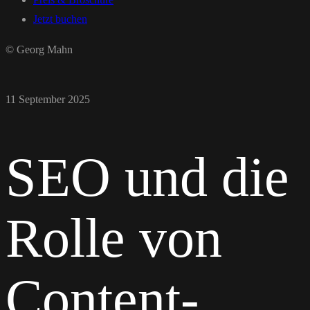
Jetzt buchen
© Georg Mahn
11 September 2025
SEO und die
Rolle von
Content-