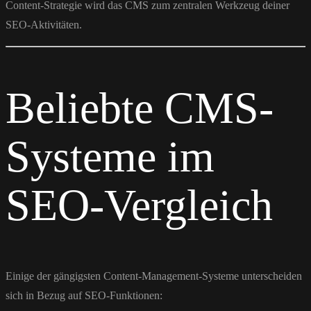
Content-Strategie wird das CMS zum zentralen Werkzeug deiner
SEO-Aktivitäten.
Beliebte CMS-
Systeme im
SEO-Vergleich
Einige der gängigsten Content-Management-Systeme unterscheiden
sich in Bezug auf SEO-Funktionen: