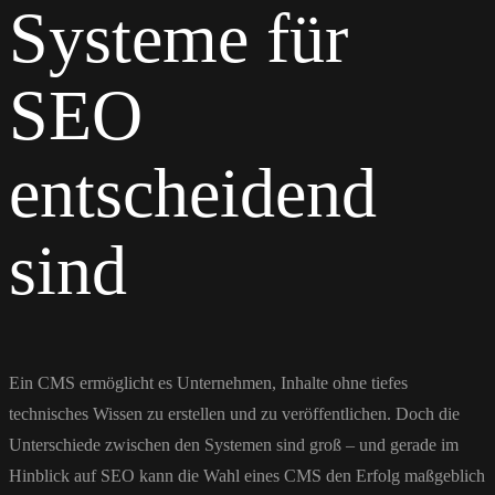
Systeme für
SEO
entscheidend
sind
Ein CMS ermöglicht es Unternehmen, Inhalte ohne tiefes
technisches Wissen zu erstellen und zu veröffentlichen. Doch die
Unterschiede zwischen den Systemen sind groß – und gerade im
Hinblick auf SEO kann die Wahl eines CMS den Erfolg maßgeblich