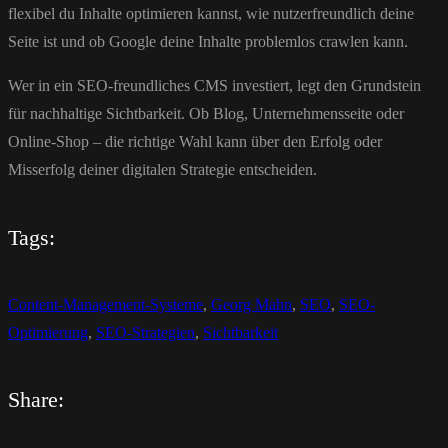
flexibel du Inhalte optimieren kannst, wie nutzerfreundlich deine
Seite ist und ob Google deine Inhalte problemlos crawlen kann.
Wer in ein SEO-freundliches CMS investiert, legt den Grundstein
für nachhaltige Sichtbarkeit. Ob Blog, Unternehmensseite oder
Online-Shop – die richtige Wahl kann über den Erfolg oder
Misserfolg deiner digitalen Strategie entscheiden.
Tags:
Content-Management-Systeme
,
Georg Mahn
,
SEO
,
SEO-
Optimierung
,
SEO-Strategien
,
Sichtbarkeit
Share: