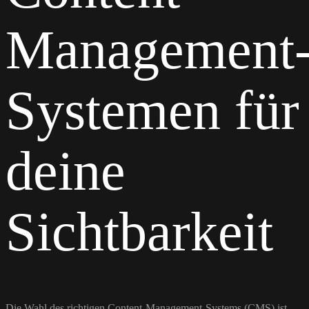
Management
Systemen für
deine
Sichtbarkeit
Die Wahl des richtigen Content-Management-Systems (CMS) ist