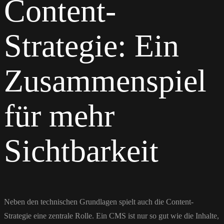
Content-
Strategie: Ein
Zusammenspiel
für mehr
Sichtbarkeit
Neben den technischen Grundlagen spielt auch die Content-
Strategie eine zentrale Rolle. Ein CMS ist nur so gut wie die Inhalte,