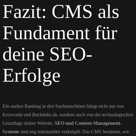
Fazit: CMS als
Fundament für
deine SEO-
Erfolge
Ein starkes Ranking in den Suchmaschinen hängt nicht nur von
Keywords und Backlinks ab, sondern auch von der technologischen
Grundlage deiner Website.
SEO und Content-Management-
Systeme
sind eng miteinander verknüpft: Das CMS bestimmt, wie