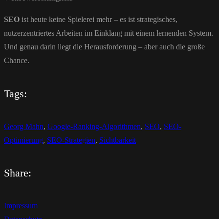
SEO
ist heute keine Spielerei mehr – es ist strategisches,
nutzerzentriertes Arbeiten im Einklang mit einem lernenden System.
Und genau darin liegt die Herausforderung – aber auch die große
Chance.
Tags:
Georg Mahn
,
Google-Ranking-Algorithmen
,
SEO
,
SEO-
Optimierung
,
SEO-Strategien
,
Sichtbarkeit
Share:
Impressum