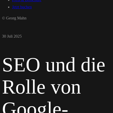
Jetzt buchen
© Georg Mahn
30 Juli 2025
SEO und die
Rolle von
Google-