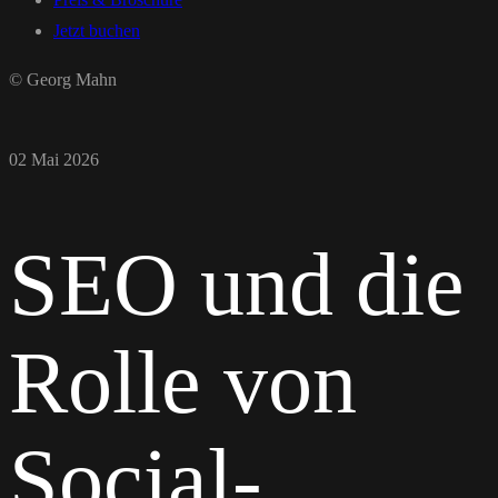
Jetzt buchen
© Georg Mahn
02 Mai 2026
SEO und die
Rolle von
Social-