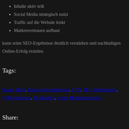
Inhalte aktiv teilt
Social Media strategisch nutzt
Traffic auf die Website lenkt
Markenvertrauen aufbaut
kann seine SEO-Ergebnisse deutlich verstärken und nachhaltigen
Online-Erfolg erzielen.
Tags:
Georg Mahn
,
Keyword-Optimierung
,
SEO
,
SEO-Optimierung
,
SEO-Strategien
,
Sichtbarkeit
,
Social Media Integration
Share: