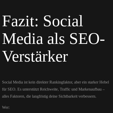
Fazit: Social
Media als SEO-
Verstärker
Social Media ist kein direkter Rankingfaktor, aber ein starker Hebel
für SEO. Es unterstützt Reichweite, Traffic und Markenaufbau –
alles Faktoren, die langfristig deine Sichtbarkeit verbessern.
Wer: