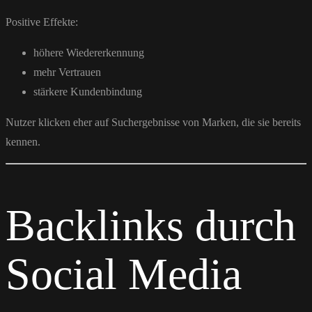
Positive Effekte:
höhere Wiedererkennung
mehr Vertrauen
stärkere Kundenbindung
Nutzer klicken eher auf Suchergebnisse von Marken, die sie bereits
kennen.
Backlinks durch
Social Media