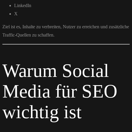
LinkedIn
X
Ziel ist es, Inhalte zu verbreiten, Nutzer zu erreichen und zusätzliche
Traffic-Quellen zu schaffen.
Warum Social
Media für SEO
wichtig ist