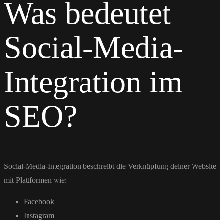
Was bedeutet
Social-Media-
Integration im
SEO?
Social-Media-Integration beschreibt die Verknüpfung deiner Website
mit Plattformen wie:
Facebook
Instagram