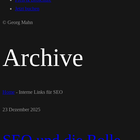
Jetzt buchen
© Georg Mahn
Archive
Home
-
Interne Links für SEO
23 Dezember 2025