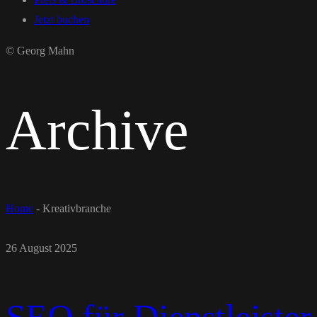
Jetzt buchen
© Georg Mahn
Archive
Home
-
Kreativbranche
26 August 2025