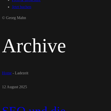
Jetzt buchen
© Georg Mahn
Archive
Home
-
Ladezeit
12 August 2025