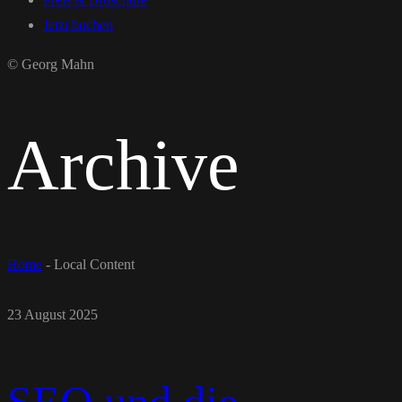
Jetzt buchen
© Georg Mahn
Archive
Home
-
Local Content
23 August 2025