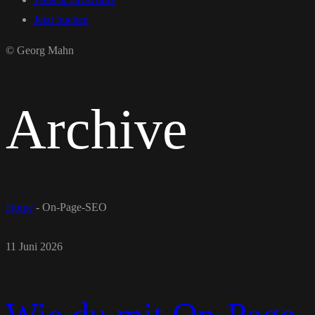
Jetzt buchen
© Georg Mahn
Archive
Home
-
On-Page-SEO
11 Juni 2026