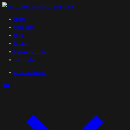
Home
Über mich
Blog
Kontakt
Preis & Broschüre
Jetzt buchen
04234 /890 90 87