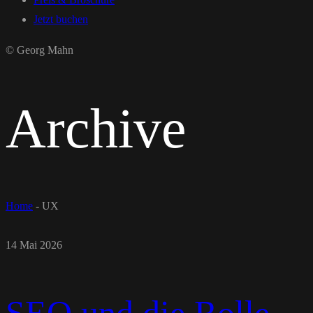
Jetzt buchen
© Georg Mahn
Archive
Home
-
UX
14 Mai 2026