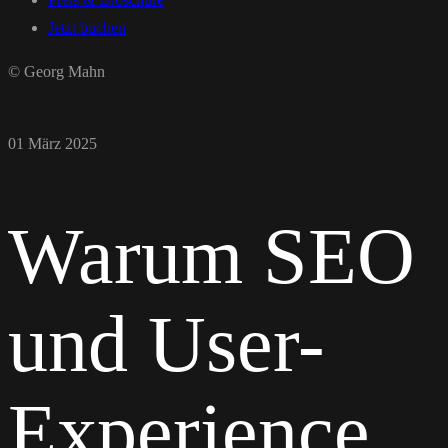
Jetzt buchen
© Georg Mahn
01 März 2025
Warum SEO
und User-
Experience