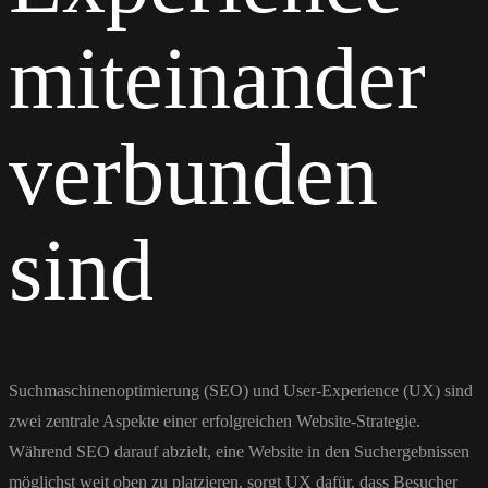
miteinander
verbunden
sind
Suchmaschinenoptimierung (SEO) und User-Experience (UX) sind
zwei zentrale Aspekte einer erfolgreichen Website-Strategie.
Während SEO darauf abzielt, eine Website in den Suchergebnissen
möglichst weit oben zu platzieren, sorgt UX dafür, dass Besucher