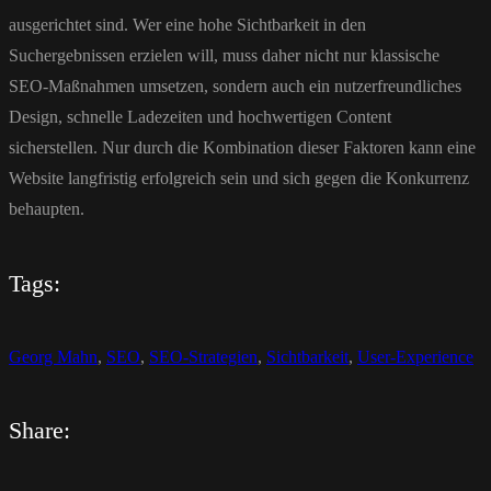
ausgerichtet sind. Wer eine hohe Sichtbarkeit in den
Suchergebnissen erzielen will, muss daher nicht nur klassische
SEO-Maßnahmen umsetzen, sondern auch ein nutzerfreundliches
Design, schnelle Ladezeiten und hochwertigen Content
sicherstellen. Nur durch die Kombination dieser Faktoren kann eine
Website langfristig erfolgreich sein und sich gegen die Konkurrenz
behaupten.
Tags:
Georg Mahn
,
SEO
,
SEO-Strategien
,
Sichtbarkeit
,
User-Experience
Share: