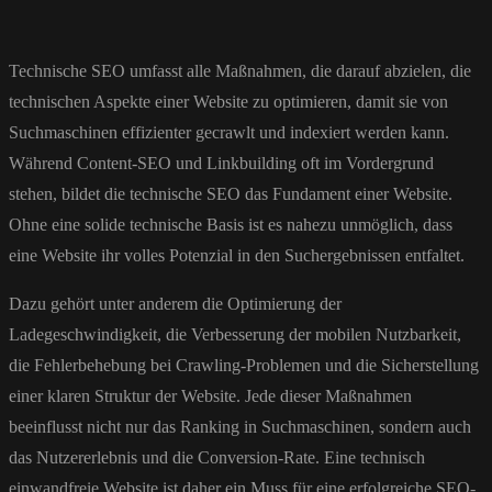
Technische SEO umfasst alle Maßnahmen, die darauf abzielen, die
technischen Aspekte einer Website zu optimieren, damit sie von
Suchmaschinen effizienter gecrawlt und indexiert werden kann.
Während Content-SEO und Linkbuilding oft im Vordergrund
stehen, bildet die technische SEO das Fundament einer Website.
Ohne eine solide technische Basis ist es nahezu unmöglich, dass
eine Website ihr volles Potenzial in den Suchergebnissen entfaltet.
Dazu gehört unter anderem die Optimierung der
Ladegeschwindigkeit, die Verbesserung der mobilen Nutzbarkeit,
die Fehlerbehebung bei Crawling-Problemen und die Sicherstellung
einer klaren Struktur der Website. Jede dieser Maßnahmen
beeinflusst nicht nur das Ranking in Suchmaschinen, sondern auch
das Nutzererlebnis und die Conversion-Rate. Eine technisch
einwandfreie Website ist daher ein Muss für eine erfolgreiche SEO-