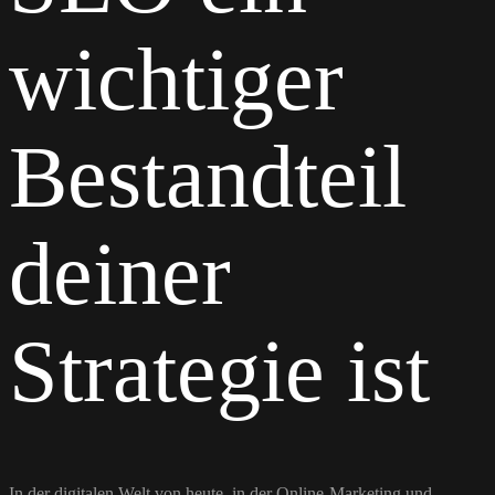
wichtiger
Bestandteil
deiner
Strategie ist
In der digitalen Welt von heute, in der Online-Marketing und