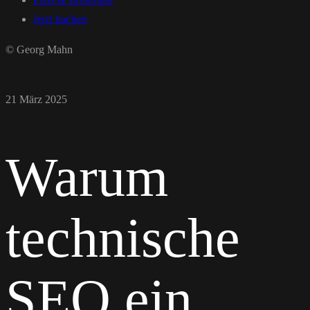
Jetzt buchen
© Georg Mahn
21 März 2025
Warum
technische
SEO ein