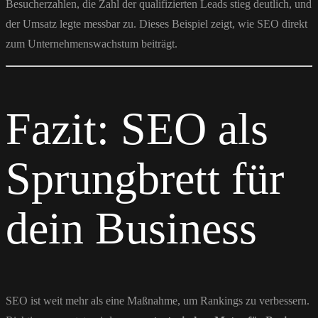
Besucherzahlen, die Zahl der qualifizierten Leads stieg deutlich, und
der Umsatz legte messbar zu. Dieses Beispiel zeigt, wie SEO direkt
zum Unternehmenswachstum beiträgt.
Fazit: SEO als
Sprungbrett für
dein Business
SEO ist weit mehr als eine Maßnahme, um Rankings zu verbessern.