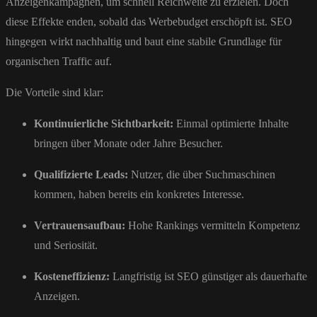
Anzeigenkampagnen, um schnell Reichweite zu erzielen. Doch
diese Effekte enden, sobald das Werbebudget erschöpft ist. SEO
hingegen wirkt nachhaltig und baut eine stabile Grundlage für
organischen Traffic auf.
Die Vorteile sind klar:
Kontinuierliche Sichtbarkeit:
Einmal optimierte Inhalte
bringen über Monate oder Jahre Besucher.
Qualifizierte Leads:
Nutzer, die über Suchmaschinen
kommen, haben bereits ein konkretes Interesse.
Vertrauensaufbau:
Hohe Rankings vermitteln Kompetenz
und Seriosität.
Kosteneffizienz:
Langfristig ist SEO günstiger als dauerhafte
Anzeigen.