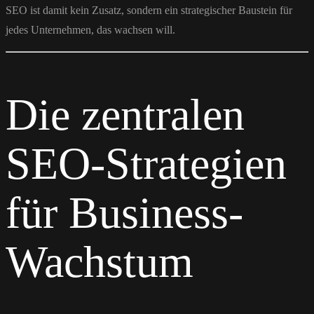
SEO ist damit kein Zusatz, sondern ein strategischer Baustein für
jedes Unternehmen, das wachsen will.
Die zentralen
SEO-Strategien
für Business-
Wachstum