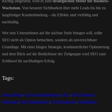
Richtig umgesetzt, wird es zum
strategischen Motor für Business-
Wachstum
. Von besserer Sichtbarkeit über mehr Leads bis hin zu
langfristiger Kundenbindung – die Effekte sind vielfältig und
nachhaltig.
Wer sein Unternehmen auf die nächste Stufe bringen will, sollte
SEO nicht als Option betrachten, sondern als unverzichtbare
Grundlage. Mit einer klugen Strategie, kontinuierlicher Optimierung
und dem Blick auf die Bedürfnisse der Zielgruppe wird SEO zum
Schlüssel für nachhaltigen Erfolg.
Tags:
Georg Mahn
,
Keyword-Optimierung
,
SEO
,
SEO Business
Wachstum
,
SEO-Optimierung
,
SEO-Strategien
,
Sichtbarkeit