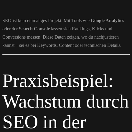
SEO ist kein einmaliges Projekt. Mit Tools wie
Google Analytics
oder der
Search Console
lassen sich Rankings, Klicks und
Conversions messen. Diese Daten zeigen, wo du nachjustieren
kannst – sei es bei Keywords, Content oder technischen Details.
Praxisbeispiel:
Wachstum durch
SEO in der