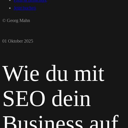
Jetzt buchen
© Georg Mahn
01 Oktober 2025
Wie du mit
SEO dein
Business auf