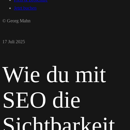
Jetzt buchen
© Georg Mahn
17 Juli 2025
Wie du mit
SEO die
Sichtbarkeit