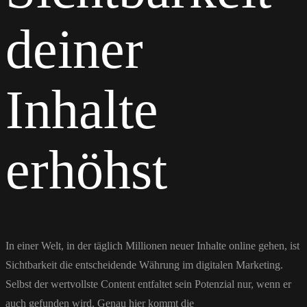
deiner
Inhalte
erhöhst
In einer Welt, in der täglich Millionen neuer Inhalte online gehen, ist
Sichtbarkeit die entscheidende Währung im digitalen Marketing.
Selbst der wertvollste Content entfaltet sein Potenzial nur, wenn er
auch gefunden wird. Genau hier kommt die