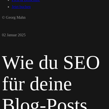
Jetzt buchen
© Georg Mahn
02 Januar 2025
Wie du SEO
für deine
Blog-Posts