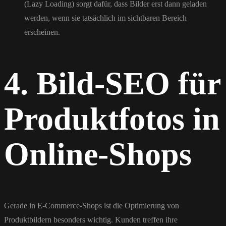
(Lazy Loading) sorgt dafür, dass Bilder erst dann geladen
werden, wenn sie tatsächlich im sichtbaren Bereich
erscheinen.
4. Bild-SEO für
Produktfotos in
Online-Shops
Gerade in E-Commerce-Shops ist die Optimierung von
Produktbildern besonders wichtig. Kunden treffen ihre