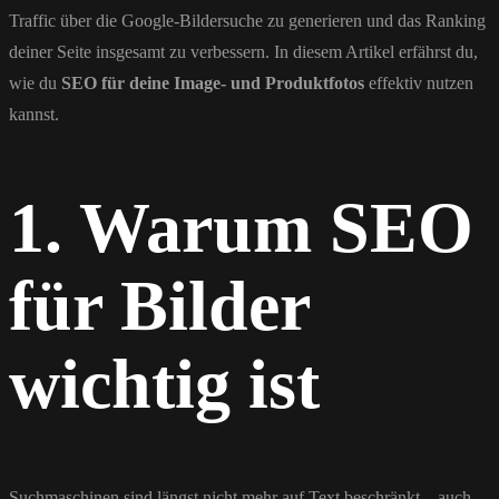
Traffic über die Google-Bildersuche zu generieren und das Ranking
deiner Seite insgesamt zu verbessern. In diesem Artikel erfährst du,
wie du
SEO für deine Image- und Produktfotos
effektiv nutzen
kannst.
1. Warum SEO
für Bilder
wichtig ist
Suchmaschinen sind längst nicht mehr auf Text beschränkt – auch