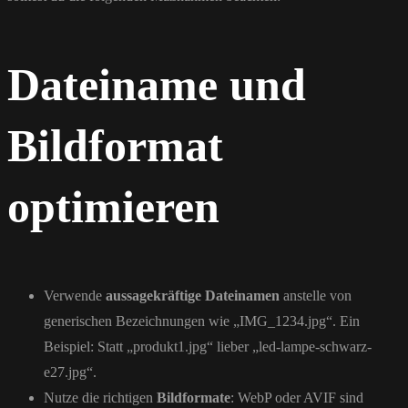
Dateiname und
Bildformat
optimieren
Verwende
aussagekräftige Dateinamen
anstelle von
generischen Bezeichnungen wie „IMG_1234.jpg“. Ein
Beispiel: Statt „produkt1.jpg“ lieber „led-lampe-schwarz-
e27.jpg“.
Nutze die richtigen
Bildformate
: WebP oder AVIF sind