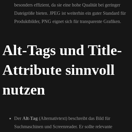
besonders effizient, da sie eine hohe Qualität bei geringer
Dateigröße bieten. JPEG ist weiterhin ein guter Standard für
Produktbilder, PNG eignet sich für transparente Grafiken.
Alt-Tags und Title-
Attribute sinnvoll
nutzen
Der
Alt-Tag
(Alternativtext) beschreibt das Bild für
Suchmaschinen und Screenreader. Er sollte relevante