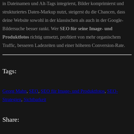
in Dateinamen und Alt-Tags integrierst, Bilder komprimierst und
strukturiertes Daten-Markup nutzt, steigerst du die Chancen, dass
deine Website sowohl in der klassischen als auch in der Google-
Bildersuche besser rankt. Wer
SEO für seine Image- und
Produktfotos
richtig umsetzt, profitiert von mehr organischem
Traffic, besseren Ladezeiten und einer höheren Conversion-Rate.
Tags:
Georg Mahn
,
SEO
,
SEO für Image- und Produktfotos
,
SEO-
Strategien
,
Sichtbarkeit
Share: