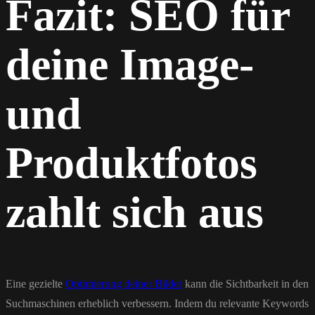
Fazit: SEO für
deine Image-
und
Produktfotos
zahlt sich aus
Eine gezielte
Optimierung deiner Bilder
kann die Sichtbarkeit in den
Suchmaschinen erheblich verbessern. Indem du relevante Keywords