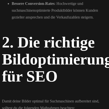
Bessere Conversion-Rates
: Hochwertige und
suchmaschinenoptimierte Produktbilder können Kunden
gezielter ansprechen und die Verkaufszahlen steigern.
2. Die richtige
Bildoptimierun
für SEO
Damit deine Bilder optimal für Suchmaschinen aufbereitet sind,
solltest du die folgenden Maßnahmen beachten: