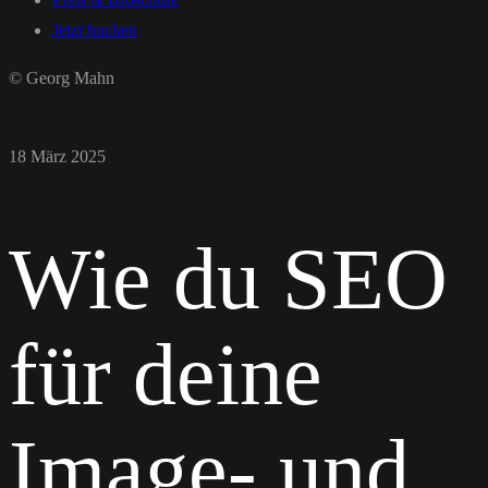
Jetzt buchen
© Georg Mahn
18 März 2025
Wie du SEO
für deine
Image- und