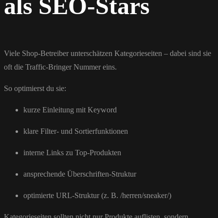
als SEO-Stars
Viele Shop-Betreiber unterschätzen Kategorieseiten – dabei sind sie
oft die Traffic-Bringer Nummer eins.
So optimierst du sie:
kurze Einleitung mit Keyword
klare Filter- und Sortierfunktionen
interne Links zu Top-Produkten
ansprechende Überschriften-Struktur
optimierte URL-Struktur (z. B. /herren/sneaker/)
Kategorieseiten sollten nicht nur Produkte auflisten, sondern