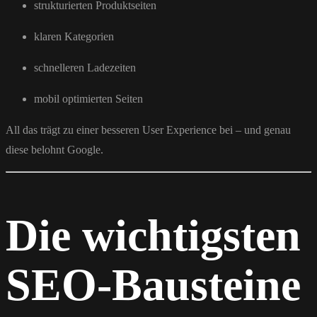
strukturierten Produktseiten
klaren Kategorien
schnelleren Ladezeiten
mobil optimierten Seiten
All das trägt zu einer besseren User Experience bei – und genau
diese belohnt Google.
Die wichtigsten
SEO-Bausteine