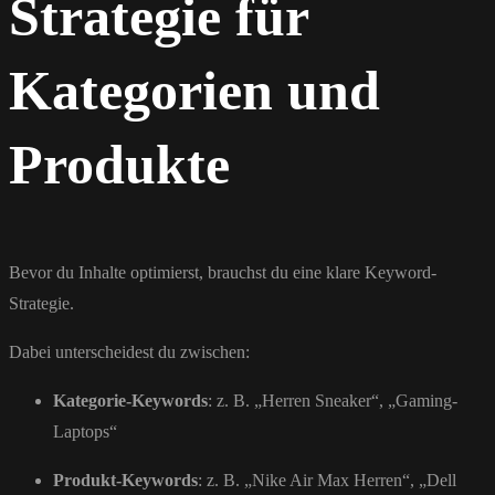
Strategie für
Kategorien und
Produkte
Bevor du Inhalte optimierst, brauchst du eine klare Keyword-
Strategie.
Dabei unterscheidest du zwischen:
Kategorie-Keywords
: z. B. „Herren Sneaker“, „Gaming-
Laptops“
Produkt-Keywords
: z. B. „Nike Air Max Herren“, „Dell