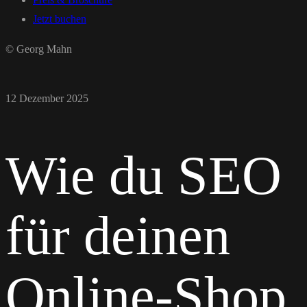
Jetzt buchen
© Georg Mahn
12 Dezember 2025
Wie du SEO
für deinen
Online-Shop