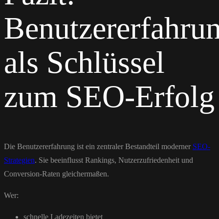
Benutzererfahru
als Schlüssel
zum SEO-Erfolg
Die Benutzererfahrung ist ein zentraler Bestandteil moderner
SEO-
Strategien
. Sie beeinflusst Rankings, Nutzerzufriedenheit und
Conversion-Raten gleichermaßen.
Wer:
schnelle Ladezeiten bietet