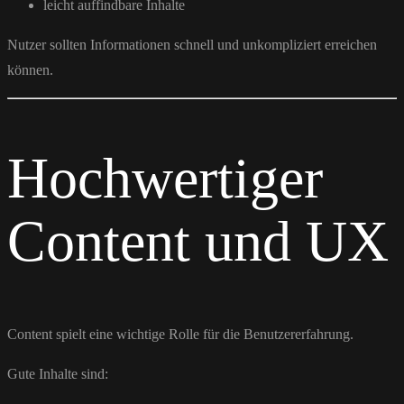
leicht auffindbare Inhalte
Nutzer sollten Informationen schnell und unkompliziert erreichen
können.
Hochwertiger
Content und UX
Content spielt eine wichtige Rolle für die Benutzererfahrung.
Gute Inhalte sind: