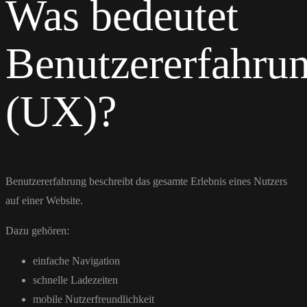
Was bedeutet
Benutzererfahru
(UX)?
Benutzererfahrung beschreibt das gesamte Erlebnis eines Nutzers
auf einer Website.
Dazu gehören:
einfache Navigation
schnelle Ladezeiten
mobile Nutzerfreundlichkeit