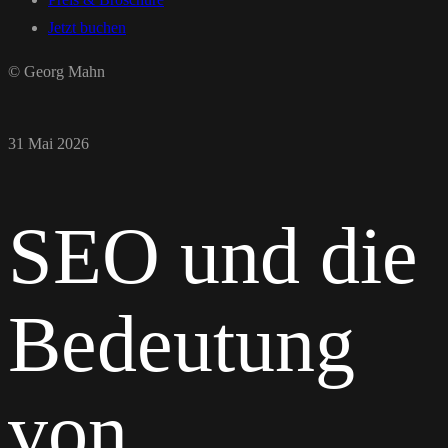
Jetzt buchen
© Georg Mahn
31 Mai 2026
SEO und die
Bedeutung
von