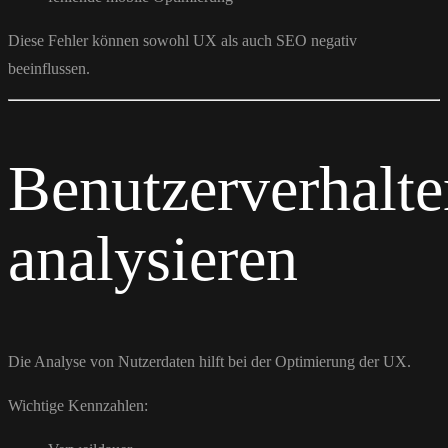
Diese Fehler können sowohl UX als auch SEO negativ
beeinflussen.
Benutzerverhalte
analysieren
Die Analyse von Nutzerdaten hilft bei der Optimierung der UX.
Wichtige Kennzahlen: