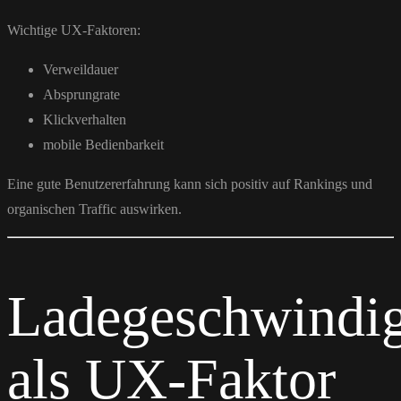
Wichtige UX-Faktoren:
Verweildauer
Absprungrate
Klickverhalten
mobile Bedienbarkeit
Eine gute Benutzererfahrung kann sich positiv auf Rankings und
organischen Traffic auswirken.
Ladegeschwindig
als UX-Faktor