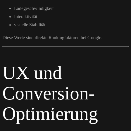
Ladegeschwindigkeit
Interaktivität
visuelle Stabilität
Diese Werte sind direkte Rankingfaktoren bei
Google
.
UX und
Conversion-
Optimierung