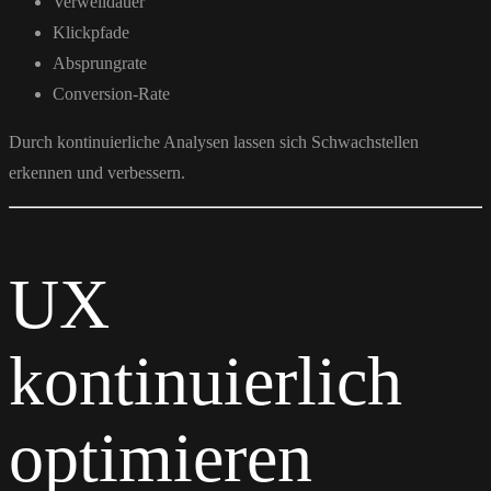
Verweildauer
Klickpfade
Absprungrate
Conversion-Rate
Durch kontinuierliche Analysen lassen sich Schwachstellen
erkennen und verbessern.
UX
kontinuierlich
optimieren