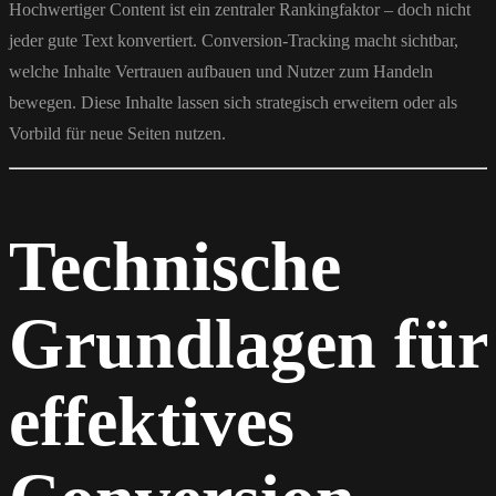
Hochwertiger Content ist ein zentraler Rankingfaktor – doch nicht
jeder gute Text konvertiert. Conversion-Tracking macht sichtbar,
welche Inhalte Vertrauen aufbauen und Nutzer zum Handeln
bewegen. Diese Inhalte lassen sich strategisch erweitern oder als
Vorbild für neue Seiten nutzen.
Technische
Grundlagen für
effektives