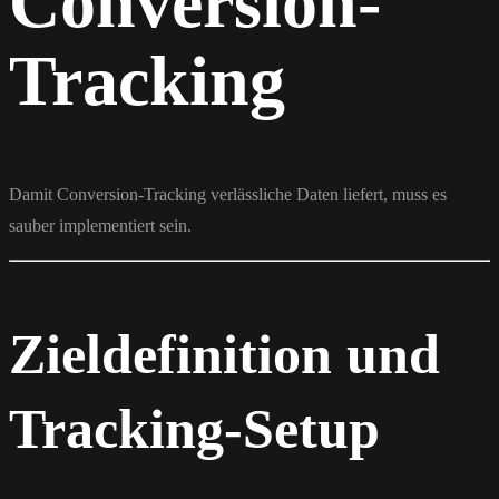
Conversion-
Tracking
Damit Conversion-Tracking verlässliche Daten liefert, muss es
sauber implementiert sein.
Zieldefinition und
Tracking-Setup