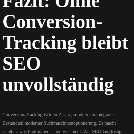
Fazit: Ohne
Conversion-
Tracking bleibt
SEO
unvollständig
Conversion-Tracking ist kein Zusatz, sondern ein integraler
Bestandteil moderner Suchmaschinenoptimierung. Es macht
sichtbar, was funktioniert – und was nicht. Wer SEO langfristig