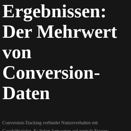
Ergebnissen:
Der Mehrwert
von
Conversion-
Daten
Conversion-Tracking verbindet Nutzerverhalten mit
Geschäftszielen. Es liefert Antworten auf zentrale Fragen: