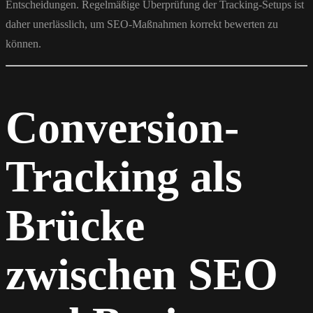
Entscheidungen. Regelmäßige Überprüfung der Tracking-Setups ist
daher unerlässlich, um SEO-Maßnahmen korrekt bewerten zu
können.
Conversion-
Tracking als
Brücke
zwischen SEO