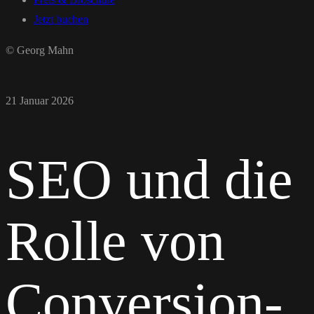
Jetzt buchen
© Georg Mahn
21 Januar 2026
SEO und die
Rolle von
Conversion-