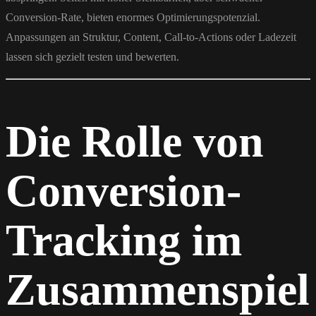
Conversion-Rate, bieten enormes Optimierungspotenzial.
Anpassungen an Struktur, Content, Call-to-Actions oder Ladezeit
lassen sich gezielt testen und bewerten.
Die Rolle von
Conversion-
Tracking im
Zusammenspiel