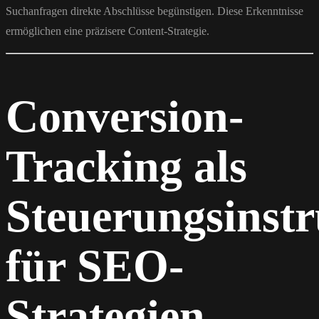
Suchanfragen direkte Abschlüsse begünstigen. Diese Erkenntnisse
ermöglichen eine präzisere Content-Strategie.
Conversion-
Tracking als
Steuerungsinst
für SEO-
Strategien